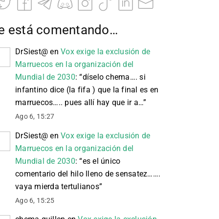
e está comentando…
DrSiest@
en
Vox exige la exclusión de
Marruecos en la organización del
Mundial de 2030
: “
díselo chema…. si
infantino dice (la fifa ) que la final es en
marruecos….. pues allí hay que ir a…
”
Ago 6, 15:27
DrSiest@
en
Vox exige la exclusión de
Marruecos en la organización del
Mundial de 2030
: “
es el único
comentario del hilo lleno de sensatez…….
vaya mierda tertulianos
”
Ago 6, 15:25