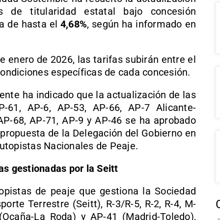
 de titularidad estatal bajo concesión
a de hasta el
4,68%
, según ha informado en
e enero de 2026, las tarifas subirán entre el
 condiciones específicas de cada concesión.
uente ha indicado que la actualización de las
P-61, AP-6, AP-53, AP-66, AP-7 Alicante-
AP-68, AP-71, AP-9 y AP-46 se ha aprobado
a propuesta de la Delegación del Gobierno en
utopistas Nacionales de Peaje.
as gestionadas por la Seitt
utopistas de peaje que gestiona la Sociedad
orte Terrestre (Seitt), R-3/R-5, R-2, R-4, M-
(Ocaña-La Roda) y AP-41 (Madrid-Toledo),