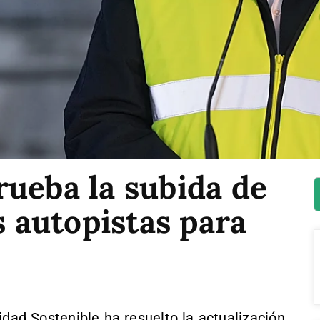
ueba la subida de
s autopistas para
idad Sostenible ha resuelto la actualización