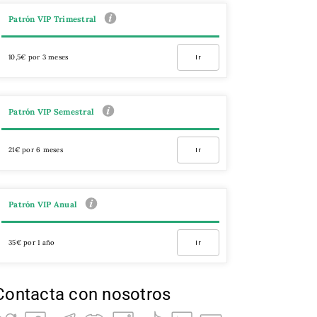
Patrón VIP Trimestral
10,5€ por 3 meses
Ir
Patrón VIP Semestral
21€ por 6 meses
Ir
Patrón VIP Anual
35€ por 1 año
Ir
Contacta con nosotros