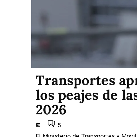
Transportes apr
los peajes de la
2026
5
El Ministerio de Transportes y Movil